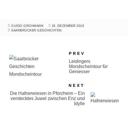
GUIDO GROHMANN
18. DEZEMBER 2016
SAARBRÜCKER GESCHICHTEN
PREV
Leidingers
Mondscheintour für
Geniesser
NEXT
Die Hafnerwiesen in Pforzheim – Ein
verstecktes Juwel zwischen Enz und
Idylle